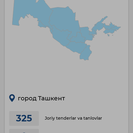
город Ташкент
325
Joriy tenderlar va tanlovlar