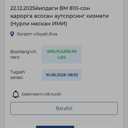
22.12.2025йилдаги ВМ 810-сон
қарорга асосан аутсорсинг хизмати
(Нурли маскан ИМИ)
Xorazm viloyati,Xiva
669,743,816.99
Boshlang‘ich
narx:
UZS
Tugash
10.08.2026 08:55
sanasi:
Eslatmalarni olib turish
Batafsil