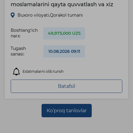
moslamalarini qayta quvvatlash va xiz
Buxoro viloyati,Qorakol tumani
Boshlang‘ich
49,975,000 UZS
narx:
Tugash
10.08.2026 09:11
sanasi:
Eslatmalarni olib turish
Batafsil
Ko‘proq tanlovlar