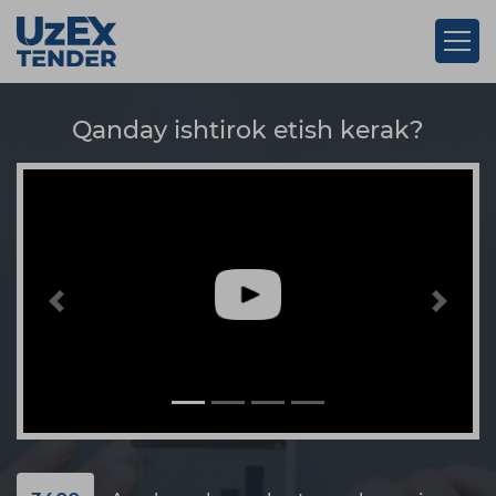
Qanday ishtirok etish kerak?
Previous
Next