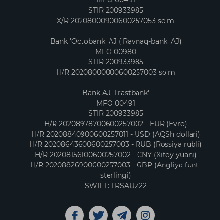
STIR 200933985
X/R 20208000900600257053 so'm
Bank 'Octobank' AJ ('Ravnaq-bank' AJ)
MFO 00980
STIR 200933985
H/R 20208000000600257003 so'm
Bank AJ 'Trastbank'
MFO 00491
STIR 200933985
H/R 20208978700600257002 - EUR (Evro)
H/R 20208840900600257011 - USD (AQSh dollari)
H/R 20208643600600257003 - RUB (Rossiya rubli)
H/R 20208156100600257002 - CNY (Xitoy yuani)
H/R 20208826900600257003 - GBP (Angliya funt-
sterlingi)
SWIFT: TRSAUZ22