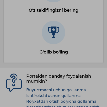
O‘z taklifingizni bering
G‘olib bo‘ling
Portaldan qanday foydalanish
mumkin?
Buyurtmachi uchun qo‘llanma
Ishtirokchi uchun qo‘llanma
Ro'yxatdan o'tish bo'yicha qo'llanma