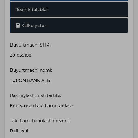
Texnik talablar
Kalkulyator
Buyurtmachi STIRi:
201055108
Buyurtmachi nomi:
TURON BANK АТБ
Rasmiylashtirish tartibi:
Eng yaxshi takliflarni tanlash
Takliflarni baholash mezoni:
Ball usuli