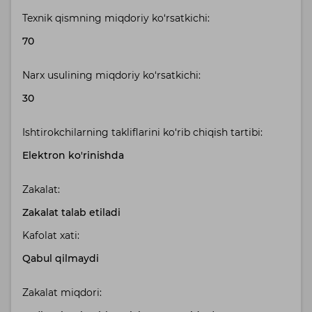
Texnik qismning miqdoriy ko‘rsatkichi:
70
Narx usulining miqdoriy ko‘rsatkichi:
30
Ishtirokchilarning takliflarini ko‘rib chiqish tartibi:
Elektron ko'rinishda
Zakalat:
Zakalat talab etiladi
Kafolat xati:
Qabul qilmaydi
Zakalat miqdori: