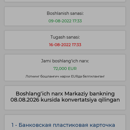
Boshlanish sanasi:
09-08-2022 17:33
Tugash sanasi:
16-08-2022 17:33
Jami boshlang‘ich narx:
72,000 EUR
Лотнинг бошланғич нархи EURда белгиланган!
Boshlang‘ich narx Markaziy bankning
08.08.2026 kursida konvertatsiya qilingan
1 - Банковская пластиковая карточка