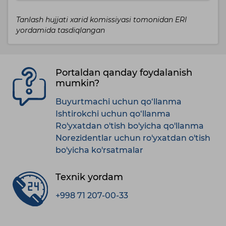
Tanlash hujjati xarid komissiyasi tomonidan ERI
yordamida tasdiqlangan
Portaldan qanday foydalanish
mumkin?
Buyurtmachi uchun qo‘llanma
Ishtirokchi uchun qo‘llanma
Ro'yxatdan o'tish bo'yicha qo'llanma
Norezidentlar uchun ro'yxatdan o'tish
bo'yicha ko'rsatmalar
Texnik yordam
+998 71 207-00-33