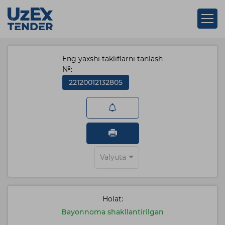
Eng yaxshi takliflarni tanlash
№:
22120012132805
Valyuta
Holat:
Bayonnoma shakllantirilgan