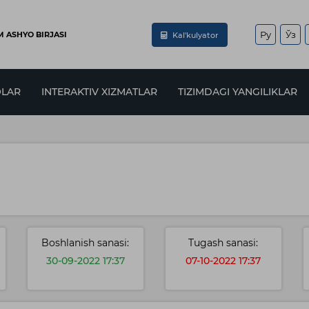
Ру
Ўз
 ASHYO BIRJASI
Kal'kulyator
LAR
INTERAKTIV XIZMATLAR
TIZIMDAGI YANGILIKLAR
Boshlanish sanasi:
Tugash sanasi:
30-09-2022 17:37
07-10-2022 17:37