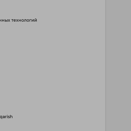
нных технологий
qarish