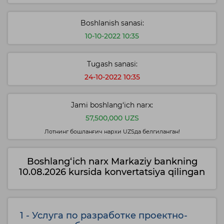
Boshlanish sanasi:
10-10-2022 10:35
Tugash sanasi:
24-10-2022 10:35
Jami boshlang‘ich narx:
57,500,000 UZS
Лотнинг бошланғич нархи UZSда белгиланган!
Boshlang‘ich narx Markaziy bankning
10.08.2026 kursida konvertatsiya qilingan
1 - Услуга по разработке проектно-