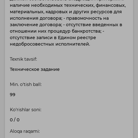
наличие необходимых технических, финансовых,
материальных, кадровых и других ресурсов для
исполнения договора; - правомочность на
заключение договора; - отсутствие введенных в
отношении них процедур банкротства; -
отсутствие записи в Едином реестре
недобросовестных исполнителей.
Texnik tavsif:
Техническое задание
Min. o‘tish ball:
99
Ko‘rishlar soni:
0
/
0
Aloqa raqami: