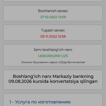
Boshlanish sanasi:
27-10-2022 12:59
Tugash sanasi:
03-11-2022 12:59
Jami boshlang‘ich narx:
1,650,000,000 UZS
Лотнинг бошланғич нархи UZSда белгиланган!
Boshlang‘ich narx Markaziy bankning
09.08.2026 kursida konvertatsiya qilingan
1 - Услуга по изготовлению