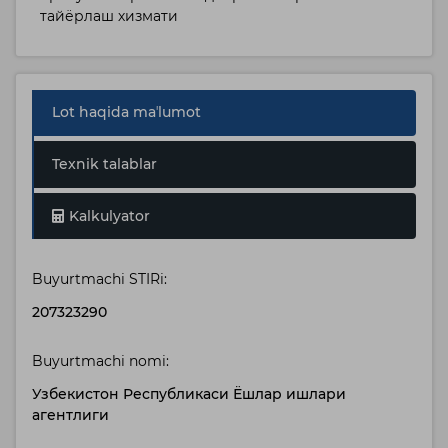
тайёрлаш хизмати
Lot haqida maʼlumot
Texnik talablar
Kalkulyator
Buyurtmachi STIRi:
207323290
Buyurtmachi nomi:
Узбекистон Республикаси Ёшлар ишлари
агентлиги