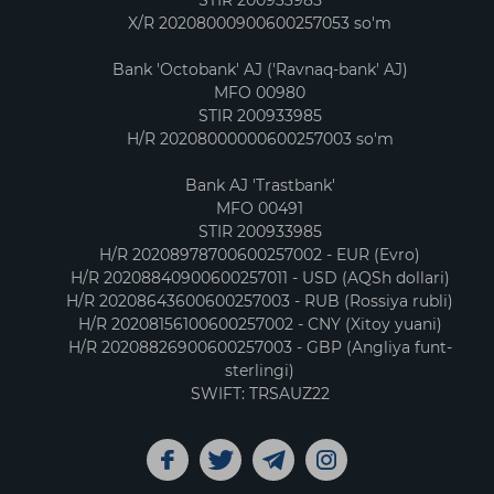
X/R 20208000900600257053 so'm
Bank 'Octobank' AJ ('Ravnaq-bank' AJ)
MFO 00980
STIR 200933985
H/R 20208000000600257003 so'm
Bank AJ 'Trastbank'
MFO 00491
STIR 200933985
H/R 20208978700600257002 - EUR (Evro)
H/R 20208840900600257011 - USD (AQSh dollari)
H/R 20208643600600257003 - RUB (Rossiya rubli)
H/R 20208156100600257002 - CNY (Xitoy yuani)
H/R 20208826900600257003 - GBP (Angliya funt-
sterlingi)
SWIFT: TRSAUZ22