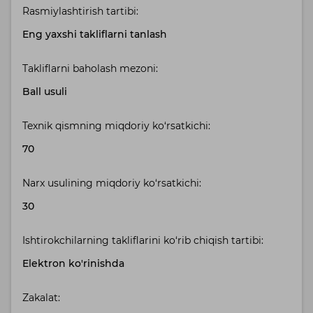
Rasmiylashtirish tartibi:
Eng yaxshi takliflarni tanlash
Takliflarni baholash mezoni:
Ball usuli
Texnik qismning miqdoriy ko‘rsatkichi:
70
Narx usulining miqdoriy ko‘rsatkichi:
30
Ishtirokchilarning takliflarini ko‘rib chiqish tartibi:
Elektron ko'rinishda
Zakalat: