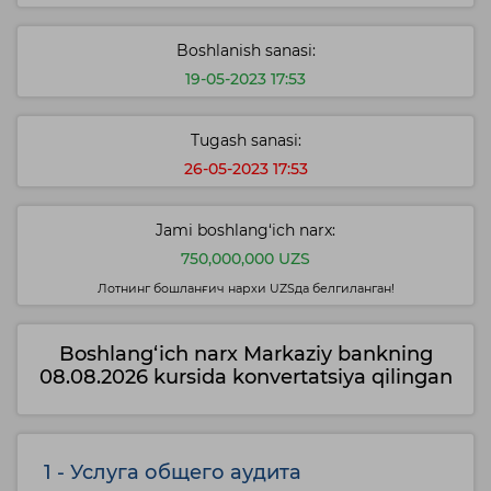
Boshlanish sanasi:
19-05-2023 17:53
Tugash sanasi:
26-05-2023 17:53
Jami boshlang‘ich narx:
750,000,000 UZS
Лотнинг бошланғич нархи UZSда белгиланган!
Boshlang‘ich narx Markaziy bankning
08.08.2026 kursida konvertatsiya qilingan
1 - Услуга общего аудита