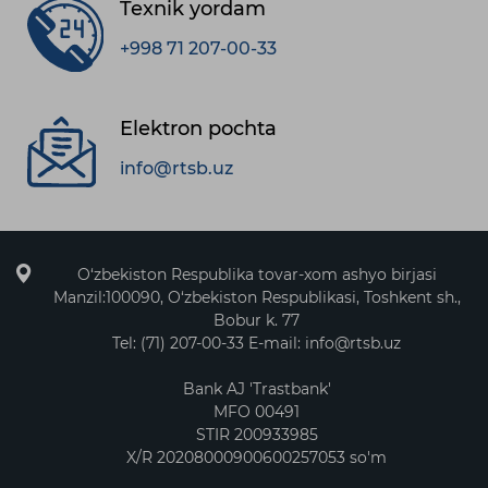
Texnik yordam
+998 71 207-00-33
Elektron pochta
info@rtsb.uz
O‘zbekiston Respublika tovar-xom ashyo birjasi
Manzil:100090, O‘zbekiston Respublikasi, Toshkent sh.,
Bobur k. 77
Tel: (71) 207-00-33 E-mail: info@rtsb.uz
Bank AJ 'Trastbank'
MFO 00491
STIR 200933985
X/R 20208000900600257053 so'm