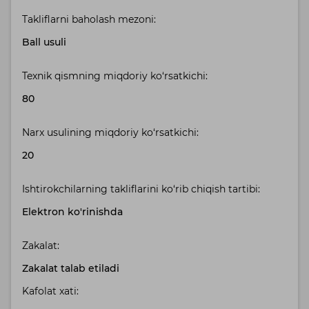
Takliflarni baholash mezoni:
Ball usuli
Texnik qismning miqdoriy ko‘rsatkichi:
80
Narx usulining miqdoriy ko‘rsatkichi:
20
Ishtirokchilarning takliflarini ko‘rib chiqish tartibi:
Elektron ko'rinishda
Zakalat:
Zakalat talab etiladi
Kafolat xati: