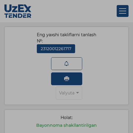
Eng yaxshi takliflarni tanlash
№:
23120012261717
Valyuta
Holat:
Bayonnoma shakllantirilgan