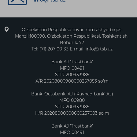
O‘zbekiston Respublika tovar-xom ashyo birjasi
Manzil:100090, O‘zbekiston Respublikasi, Toshkent sh.,
Bobur k. 77
Tel: (71) 207-00-33 E-mail: info@rtsb.uz
Bank AJ 'Trastbank'
MFO 00491
STIR 200933985
X/R 20208000900600257053 so'm
Bank 'Octobank' AJ ('Ravnaq-bank' AJ)
MFO 00980
STIR 200933985
H/R 20208000000600257003 so'm
Bank AJ 'Trastbank'
MFO 00491