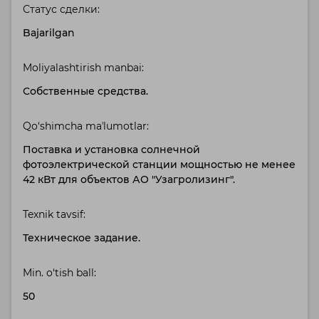
Статус сделки:
Bajarilgan
Moliyalashtirish manbai:
Собственные средства.
Qo‘shimcha maʼlumotlar:
Поставка и установка солнечной
фотоэлектрической станции мощностью не менее
42 кВт для объектов АО "Узагролизинг".
Texnik tavsif:
Техническое задание.
Min. o‘tish ball:
50