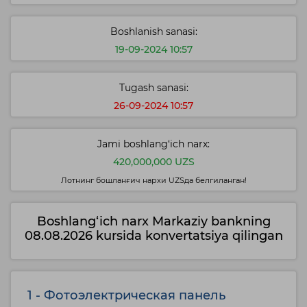
Boshlanish sanasi:
19-09-2024 10:57
Tugash sanasi:
26-09-2024 10:57
Jami boshlang‘ich narx:
420,000,000 UZS
Лотнинг бошланғич нархи UZSда белгиланган!
Boshlang‘ich narx Markaziy bankning
08.08.2026 kursida konvertatsiya qilingan
1 - Фотоэлектрическая панель