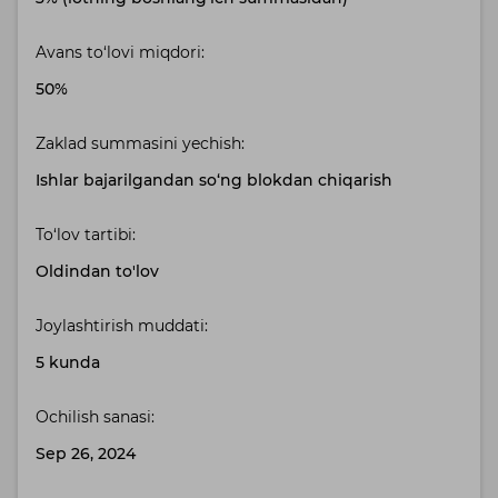
Avans to‘lovi miqdori:
50%
Zaklad summasini yechish:
Ishlar bajarilgandan so‘ng blokdan chiqarish
To‘lov tartibi:
Oldindan to'lov
Joylashtirish muddati:
5 kunda
Ochilish sanasi:
Sep 26, 2024