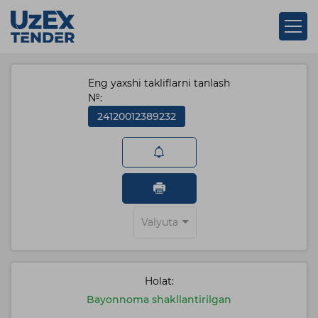
Eng yaxshi takliflarni tanlash
№:
24120012389232
Valyuta
Holat:
Bayonnoma shakllantirilgan