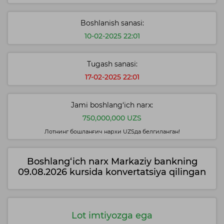
Boshlanish sanasi:
10-02-2025 22:01
Tugash sanasi:
17-02-2025 22:01
Jami boshlang‘ich narx:
750,000,000 UZS
Лотнинг бошланғич нархи UZSда белгиланган!
Boshlang‘ich narx Markaziy bankning
09.08.2026 kursida konvertatsiya qilingan
Lot imtiyozga ega