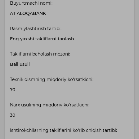
Buyurtmachi nomi:
AT ALOQABANK
Rasmiylashtirish tartibi:
Eng yaxshi takliflarni tanlash
Takliflarni baholash mezoni:
Ball usuli
Texnik qismning miqdoriy ko‘rsatkichi:
70
Narx usulining miqdoriy ko‘rsatkichi:
30
Ishtirokchilarning takliflarini ko‘rib chiqish tartibi: