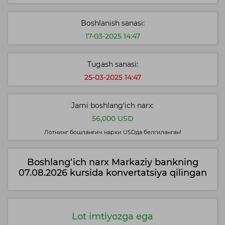
Boshlanish sanasi:
17-03-2025 14:47
Tugash sanasi:
25-03-2025 14:47
Jami boshlang‘ich narx:
56,000 USD
Лотнинг бошланғич нархи USDда белгиланган!
Boshlang‘ich narx Markaziy bankning
07.08.2026 kursida konvertatsiya qilingan
Lot imtiyozga ega