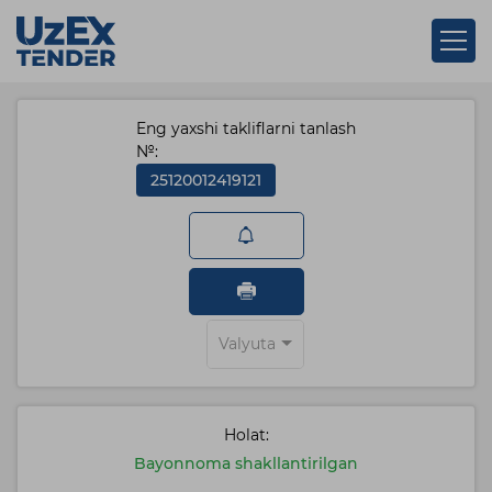
Eng yaxshi takliflarni tanlash
№:
25120012419121
Valyuta
Holat:
Bayonnoma shakllantirilgan