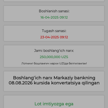
Boshlanish sanasi:
16-04-2025 09:12
Tugash sanasi:
23-04-2025 09:12
Jami boshlang‘ich narx:
250,000,000 UZS
Лотнинг бошланғич нархи UZSда белгиланган!
Boshlang‘ich narx Markaziy bankning
08.08.2026 kursida konvertatsiya qilingan
Lot imtiyozga ega