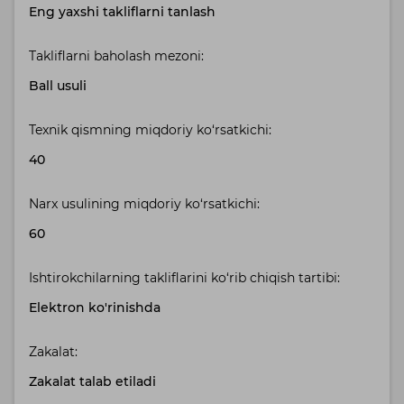
Eng yaxshi takliflarni tanlash
Takliflarni baholash mezoni:
Ball usuli
Texnik qismning miqdoriy ko‘rsatkichi:
40
Narx usulining miqdoriy ko‘rsatkichi:
60
Ishtirokchilarning takliflarini ko‘rib chiqish tartibi:
Elektron ko'rinishda
Zakalat:
Zakalat talab etiladi