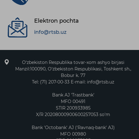
Elektron pochta
info@rtsb.uz
O‘zbekiston Respublika tovar-xom ashyo birjasi
Manzil:100090, O‘zbekiston Respublikasi, Toshkent sh.,
Bobur k. 77
Tel: (71) 207-00-33 E-mail: info@rtsb.uz
Bank AJ 'Trastbank'
MFO 00491
STIR 200933985
X/R 20208000900600257053 so'm
Bank 'Octobank' AJ ('Ravnaq-bank' AJ)
MFO 00980