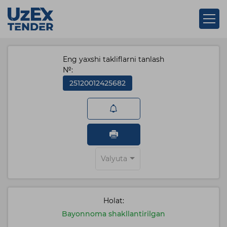
Eng yaxshi takliflarni tanlash
№:
25120012425682
Valyuta
Holat:
Bayonnoma shakllantirilgan