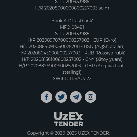
STIR 200933985
H/R 20208000000600257003 so'm
Bank AJ 'Trastbank'
MFO 00491
STIR 200933985
H/R 20208978700600257002 - EUR (Evro)
H/R 20208840900600257011 - USD (AQSh dollari)
H/R 20208643600600257003 - RUB (Rossiya rubli)
H/R 20208156100600257002 - CNY (Xitoy yuani)
H/R 20208826900600257003 - GBP (Angliya funt-
sterlingi)
SWIFT: TRSAUZ22
Copyright © 2020-2025 UZEX TENDER.