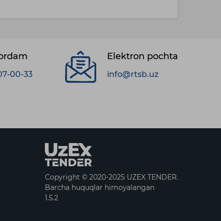
yordam
Elektron pochta
07-00-33
info@rtsb.uz
Copyright © 2020-2025 UZEX TENDER.
Barcha huquqlar himoyalangan
1.5.2