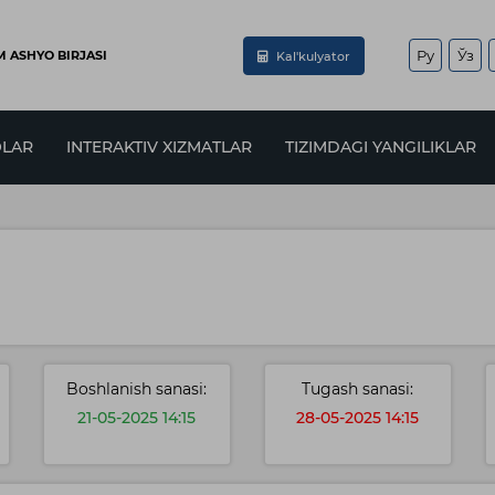
Ру
Ўз
 ASHYO BIRJASI
Kal'kulyator
LAR
INTERAKTIV XIZMATLAR
TIZIMDAGI YANGILIKLAR
Boshlanish sanasi:
Tugash sanasi:
21-05-2025 14:15
28-05-2025 14:15