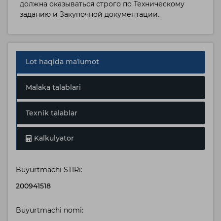
должна оказываться строго по Техническому
заданию и Закупочной документации.
Lot haqida maʼlumot
Malaka talablari
Texnik talablar
Kalkulyator
Buyurtmachi STIRi:
200941518
Buyurtmachi nomi: