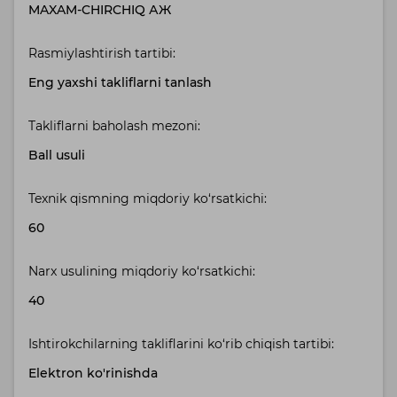
MAXAM-CHIRCHIQ АЖ
Rasmiylashtirish tartibi:
Eng yaxshi takliflarni tanlash
Takliflarni baholash mezoni:
Ball usuli
Texnik qismning miqdoriy ko‘rsatkichi:
60
Narx usulining miqdoriy ko‘rsatkichi:
40
Ishtirokchilarning takliflarini ko‘rib chiqish tartibi:
Elektron ko'rinishda