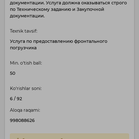
документации. Услуга должна оказываться строго
по Техническому заданию и Закупочной
документации.
Texnik tavsif:
Услуга по предоставлению фронтального
погрузчика
Min. o‘tish ball:
50
Ko‘rishlar soni:
6
/
92
Aloqa raqami:
998088626