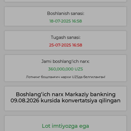
Boshlanish sanasi:
18-07-2025 16:58
Tugash sanasi:
25-07-2025 16:58
Jami boshlang‘ich narx:
360,000,000 UZS
Лотнинг бошланғич нархи UZSда белгиланган!
Boshlang‘ich narx Markaziy bankning
09.08.2026 kursida konvertatsiya qilingan
Lot imtiyozga ega