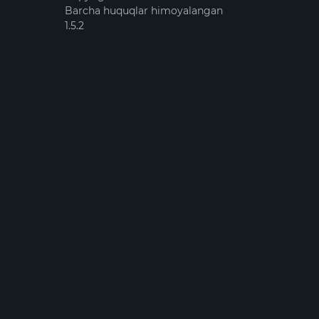
Barcha huquqlar himoyalangan
1.5.2