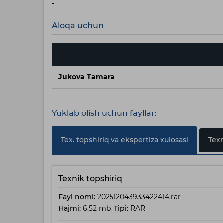
-
Aloqa uchun
Jukova Tamara
Yuklab olish uchun fayllar:
Tex. topshiriq va ekspertiza xulosasi
Texn
Texnik topshiriq
Fayl nomi:
202512043933422414.rar
Hajmi:
6.52 mb,
Tipi:
RAR