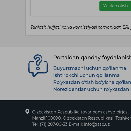
Yuklab olish
Tanlash hujjati xarid komissiyasi tomonidan ER
Portaldan qanday foydalani
Buyurtmachi uchun qo‘llanma
Ishtirokchi uchun qo‘llanma
Ro'yxatdan o'tish bo'yicha qo'll
Norezidentlar uchun ro'yxatdan o
O‘zbekiston Respublika tovar-xom ashyo birjasi
Manzil:100090, O‘zbekiston Respublikasi, Toshken
Tel: (71) 207-00-33 E-mail: info@rtsb.uz