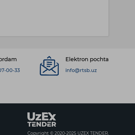
yordam
Elektron pochta
07-00-33
info@rtsb.uz
Copyright © 2020-2025 UZEX TENDER.