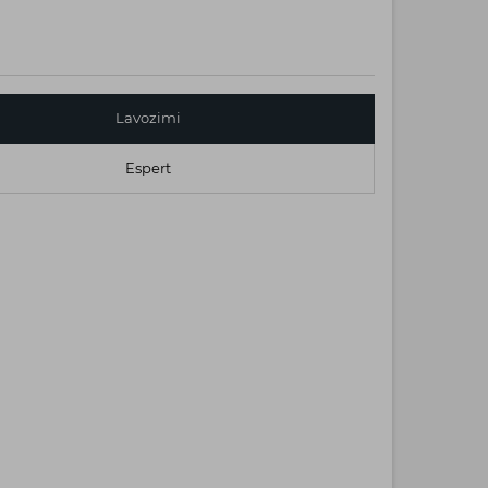
Lavozimi
Espert