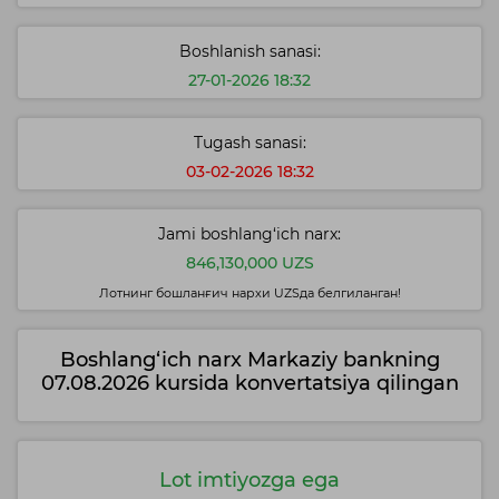
Boshlanish sanasi:
27-01-2026 18:32
Tugash sanasi:
03-02-2026 18:32
Jami boshlang‘ich narx:
846,130,000 UZS
Лотнинг бошланғич нархи UZSда белгиланган!
Boshlang‘ich narx Markaziy bankning
07.08.2026 kursida konvertatsiya qilingan
Lot imtiyozga ega