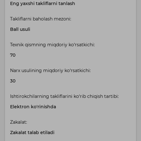
Eng yaxshi takliflarni tanlash
Takliflarni baholash mezoni:
Ball usuli
Texnik qismning miqdoriy ko‘rsatkichi:
70
Narx usulining miqdoriy ko‘rsatkichi:
30
Ishtirokchilarning takliflarini ko‘rib chiqish tartibi:
Elektron ko'rinishda
Zakalat:
Zakalat talab etiladi