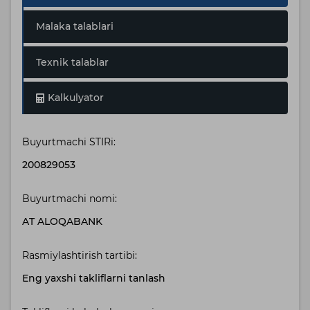
Malaka talablari
Texnik talablar
Kalkulyator
Buyurtmachi STIRi:
200829053
Buyurtmachi nomi:
AT ALOQABANK
Rasmiylashtirish tartibi:
Eng yaxshi takliflarni tanlash