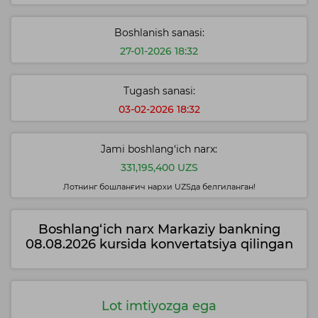
Boshlanish sanasi:
27-01-2026 18:32
Tugash sanasi:
03-02-2026 18:32
Jami boshlang‘ich narx:
331,195,400 UZS
Лотнинг бошланғич нархи UZSда белгиланган!
Boshlang‘ich narx Markaziy bankning
08.08.2026 kursida konvertatsiya qilingan
Lot imtiyozga ega