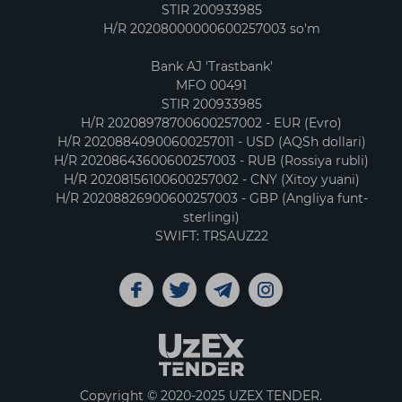
STIR 200933985
H/R 20208000000600257003 so'm
Bank AJ 'Trastbank'
MFO 00491
STIR 200933985
H/R 20208978700600257002 - EUR (Evro)
H/R 20208840900600257011 - USD (AQSh dollari)
H/R 20208643600600257003 - RUB (Rossiya rubli)
H/R 20208156100600257002 - CNY (Xitoy yuani)
H/R 20208826900600257003 - GBP (Angliya funt-
sterlingi)
SWIFT: TRSAUZ22
Copyright © 2020-2025 UZEX TENDER.