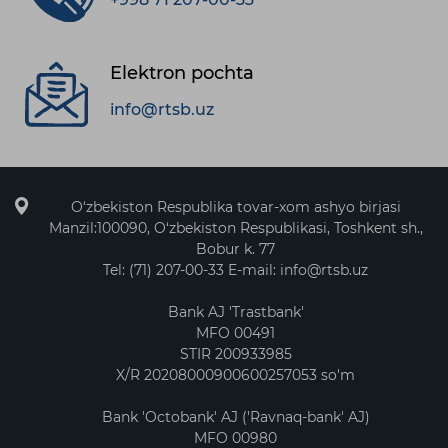
Elektron pochta
info@rtsb.uz
O‘zbekiston Respublika tovar-xom ashyo birjasi
Manzil:100090, O‘zbekiston Respublikasi, Toshkent sh.,
Bobur k. 77
Tel: (71) 207-00-33 E-mail: info@rtsb.uz
Bank AJ 'Trastbank'
MFO 00491
STIR 200933985
X/R 20208000900600257053 so'm
Bank 'Octobank' AJ ('Ravnaq-bank' AJ)
MFO 00980