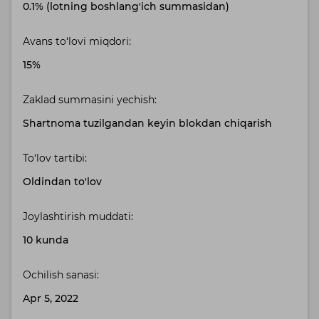
0.1% (lotning boshlang'ich summasidan)
Avans to‘lovi miqdori:
15%
Zaklad summasini yechish:
Shartnoma tuzilgandan keyin blokdan chiqarish
To‘lov tartibi:
Oldindan to'lov
Joylashtirish muddati:
10 kunda
Ochilish sanasi:
Apr 5, 2022