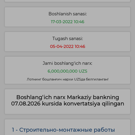
Boshlanish sanasi:
17-03-2022 10:46
Tugash sanasi:
05-04-2022 10:46
Jami boshlang‘ich narx:
6,000,000,000 UZS
Лотнинг бошланғич нархи UZSда белгиланган!
Boshlang‘ich narx Markaziy bankning
07.08.2026 kursida konvertatsiya qilingan
1 - Строительно-монтажные работы