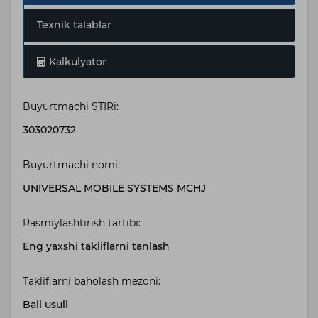
Texnik talablar
Kalkulyator
Buyurtmachi STIRi:
303020732
Buyurtmachi nomi:
UNIVERSAL MOBILE SYSTEMS MCHJ
Rasmiylashtirish tartibi:
Eng yaxshi takliflarni tanlash
Takliflarni baholash mezoni:
Ball usuli