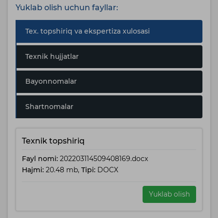
Yuklab olish uchun fayllar:
Tex. topshiriq va ekspertiza xulosasi
Texnik hujjatlar
Bayonnomalar
Shartnomalar
Texnik topshiriq
Fayl nomi:
202203114509408169.docx
Hajmi:
20.48 mb,
Tipi:
DOCX
Yuklab olish