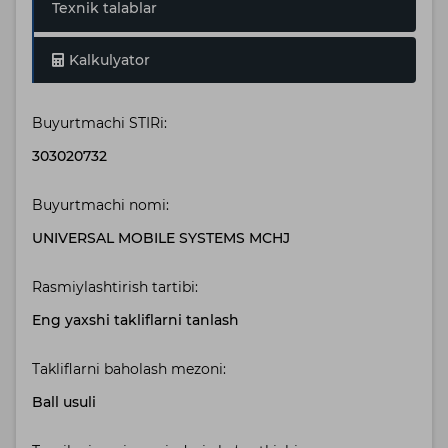
Texnik talablar
Kalkulyator
Buyurtmachi STIRi:
303020732
Buyurtmachi nomi:
UNIVERSAL MOBILE SYSTEMS MCHJ
Rasmiylashtirish tartibi:
Eng yaxshi takliflarni tanlash
Takliflarni baholash mezoni:
Ball usuli