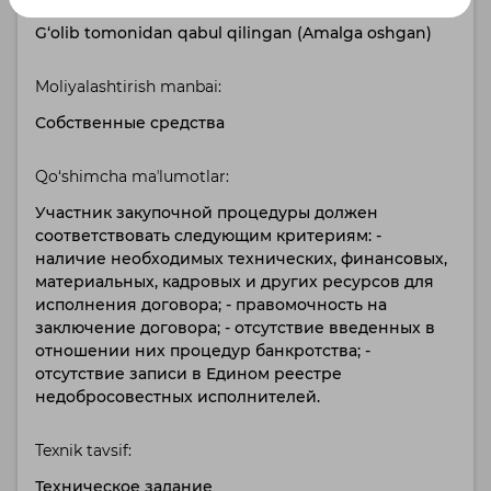
G‘olib tomonidan qabul qilingan (Amalga oshgan)
Moliyalashtirish manbai:
Собственные средства
Qo‘shimcha maʼlumotlar:
Участник закупочной процедуры должен
соответствовать следующим критериям: -
наличие необходимых технических, финансовых,
материальных, кадровых и других ресурсов для
исполнения договора; - правомочность на
заключение договора; - отсутствие введенных в
отношении них процедур банкротства; -
отсутствие записи в Едином реестре
недобросовестных исполнителей.
Texnik tavsif:
Техническое задание