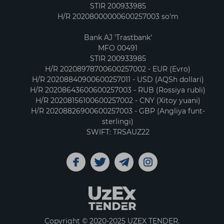
STIR 200933985
H/R 20208000000600257003 so'm
Bank AJ 'Trastbank'
MFO 00491
STIR 200933985
H/R 20208978700600257002 - EUR (Evro)
H/R 20208840900600257011 - USD (AQSh dollari)
H/R 20208643600600257003 - RUB (Rossiya rubli)
H/R 20208156100600257002 - CNY (Xitoy yuani)
H/R 20208826900600257003 - GBP (Angliya funt-
sterlingi)
SWIFT: TRSAUZ22
Copyright © 2020-2025 UZEX TENDER.