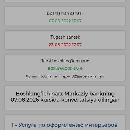
Boshlanish sanasi:
07-05-2022 17:07
Tugash sanasi:
23-05-2022 17:07
Jami boshlang‘ich narx:
808,376,000 UZS
Лотнинг бошланғич нархи UZSда белгиланган!
Boshlang‘ich narx Markaziy bankning
07.08.2026 kursida konvertatsiya qilingan
1 - Услуга по оформлению интерьеров